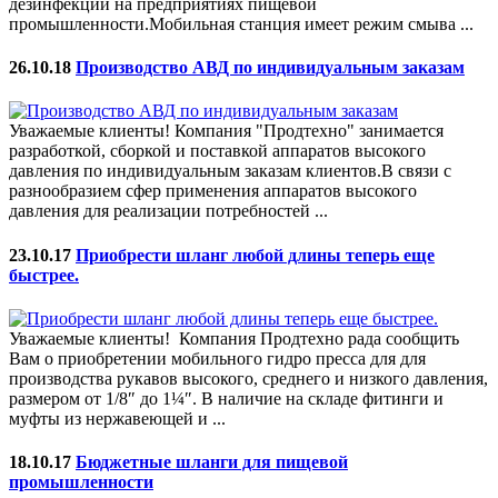
дезинфекции на предприятиях пищевой
промышленности.Мобильная станция имеет режим смыва ...
26.10.18
Производство АВД по индивидуальным заказам
Уважаемые клиенты! Компания "Продтехно" занимается
разработкой, сборкой и поставкой аппаратов высокого
давления по индивидуальным заказам клиентов.В связи с
разнообразием сфер применения аппаратов высокого
давления для реализации потребностей ...
23.10.17
Приобрести шланг любой длины теперь еще
быстрее.
Уважаемые клиенты! Компания Продтехно рада сообщить
Вам о приобретении мобильного гидро пресса для для
производства рукавов высокого, среднего и низкого давления,
размером от 1/8″ до 1¼″. В наличие на складе фитинги и
муфты из нержавеющей и ...
18.10.17
Бюджетные шланги для пищевой
промышленности