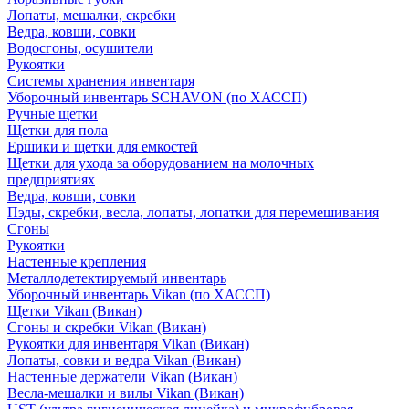
Лопаты, мешалки, скребки
Ведра, ковши, совки
Водосгоны, осушители
Рукоятки
Системы хранения инвентаря
Уборочный инвентарь SCHAVON (по ХАССП)
Ручные щетки
Щетки для пола
Ершики и щетки для емкостей
Щетки для ухода за оборудованием на молочных
предприятиях
Ведра, ковши, совки
Пэды, скребки, весла, лопаты, лопатки для перемешивания
Сгоны
Рукоятки
Настенные крепления
Металлодетектируемый инвентарь
Уборочный инвентарь Vikan (по ХАССП)
Щетки Vikan (Викан)
Сгоны и скребки Vikan (Викан)
Рукоятки для инвентаря Vikan (Викан)
Лопаты, совки и ведра Vikan (Викан)
Настенные держатели Vikan (Викан)
Весла-мешалки и вилы Vikan (Викан)