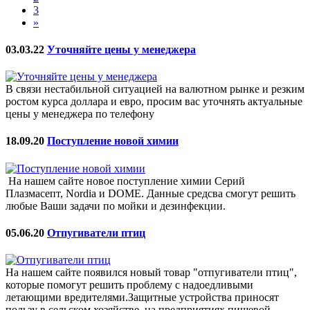
3
»
03.03.22
Уточняйте цены у менеджера
В связи нестабильной ситуацией на валютном рынке и резким
ростом курса доллара и евро, просим вас уточнять актуальные
цены у менеджера по телефону
18.09.20
Поступление новой химии
На нашем сайте новое поступление химии Серий
Плазмасепт, Nordia и DOME. Данные средсва смогут решить
любые Ваши задачи по мойки и дезинфекции.
05.06.20
Отпугиватели птиц
На нашем сайте появился новый товар "отпугиватели птиц",
которые помогут решить проблему с надоедливыми
летающими вредителями.Защитные устройства приносят
пользу в сельском хозяйстве, на предприятиях пищевой