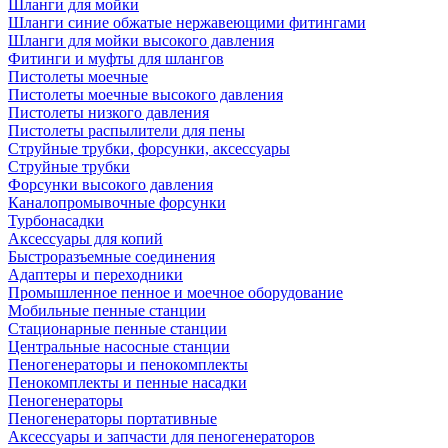
Шланги для мойки
Шланги синие обжатые нержавеющими фитингами
Шланги для мойки высокого давления
Фитинги и муфты для шлангов
Пистолеты моечные
Пистолеты моечные высокого давления
Пистолеты низкого давления
Пистолеты распылители для пены
Струйные трубки, форсунки, аксессуары
Струйные трубки
Форсунки высокого давления
Каналопромывочные форсунки
Турбонасадки
Аксессуары для копий
Быстроразъемные соединения
Адаптеры и переходники
Промышленное пенное и моечное оборудование
Мобильные пенные станции
Стационарные пенные станции
Центральные насосные станции
Пеногенераторы и пенокомплекты
Пенокомплекты и пенные насадки
Пеногенераторы
Пеногенераторы портативные
Аксессуары и запчасти для пеногенераторов