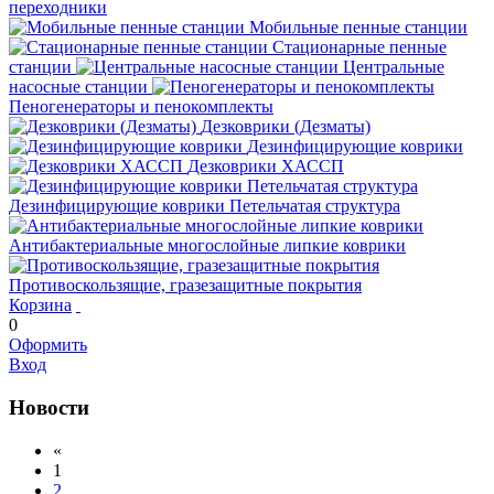
переходники
Мобильные пенные станции
Стационарные пенные
станции
Центральные
насосные станции
Пеногенераторы и пенокомплекты
Дезковрики (Дезматы)
Дезинфицирующие коврики
Дезковрики ХАССП
Дезинфицирующие коврики Петельчатая структура
Антибактериальные многослойные липкие коврики
Противоскользящие, гразезащитные покрытия
Корзина
0
Оформить
Вход
Новости
«
1
2