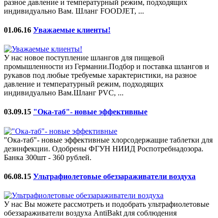
разное давление и температурный режим, подходящих
индивидуально Вам. Шланг FOODJET, ...
01.06.16
Уважаемые клиенты!
У нас новое поступление шлангов для пищевой
промышленности из Германии.Подбор и поставка шлангов и
рукавов под любые требуемые характеристики, на разное
давление и температурный режим, подходящих
индивидуально Вам.Шланг PVC, ...
03.09.15
"Ока-таб"- новые эффективные
"Ока-таб"- новые эффективные хлорсодержащие таблетки для
дезинфекции. Одобрены ФГУН НИИД Роспотребнадозора.
Банка 300шт - 360 рублей.
06.08.15
Ультрафиолетовые обеззараживатели воздуха
У нас Вы можете рассмотреть и подобрать ультрафиолетовые
обеззараживатели воздуха AntiBakt для соблюдения