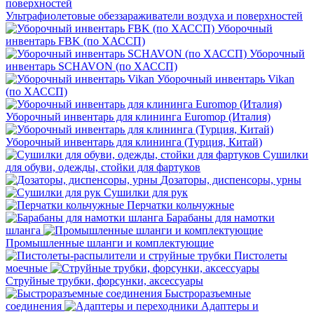
Ультрафиолетовые обеззараживатели воздуха и поверхностей
Уборочный
инвентарь FBK (по ХАССП)
Уборочный
инвентарь SCHAVON (по ХАССП)
Уборочный инвентарь Vikan
(по ХАССП)
Уборочный инвентарь для клининга Euromop (Италия)
Уборочный инвентарь для клининга (Турция, Китай)
Сушилки
для обуви, одежды, стойки для фартуков
Дозаторы, диспенсоры, урны
Сушилки для рук
Перчатки кольчужные
Барабаны для намотки
шланга
Промышленные шланги и комплектующие
Пистолеты
моечные
Струйные трубки, форсунки, аксессуары
Быстроразъемные
соединения
Адаптеры и