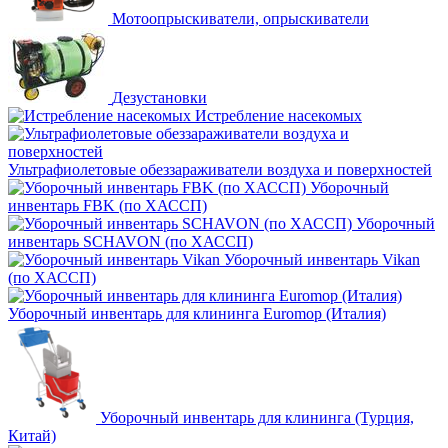
Мотоопрыскиватели, опрыскиватели
Дезустановки
Истребление насекомых
Ультрафиолетовые обеззараживатели воздуха и поверхностей
Уборочный
инвентарь FBK (по ХАССП)
Уборочный
инвентарь SCHAVON (по ХАССП)
Уборочный инвентарь Vikan
(по ХАССП)
Уборочный инвентарь для клининга Euromop (Италия)
Уборочный инвентарь для клининга (Турция,
Китай)