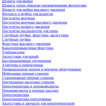
Шланги для мойки
Шланги синие обжатые нержавеющими фитингами
Шланги для мойки высокого давления
Фитинги и муфты для шлангов
Пистолеты моечные
Пистолеты моечные высокого давления
Пистолеты низкого давления
Пистолеты распылители для пены
Струйные трубки, форсунки, аксессуары
Струйные трубки
Форсунки высокого давления
Каналопромывочные форсунки
Турбонасадки
Аксессуары для копий
Быстроразъемные соединения
Адаптеры и переходники
Промышленное пенное и моечное оборудование
Мобильные пенные станции
Стационарные пенные станции
Центральные насосные станции
Пеногенераторы и пенокомплекты
Пенокомплекты и пенные насадки
Пеногенераторы
Пеногенераторы портативные
Аксессуары и запчасти для пеногенераторов