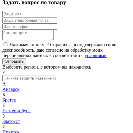
Задать вопрос по товару
Нажимая кнопку "Отправить", я подтверждаю свою
дееспособность, даю согласие на обработку моих
персональных данных в соответствии с
условиями
Выберите регион, в котором вы находитесь
×
А
Ангарск
Б
Братск
Е
Екатеринбург
З
Златоуст
И
Иркутск