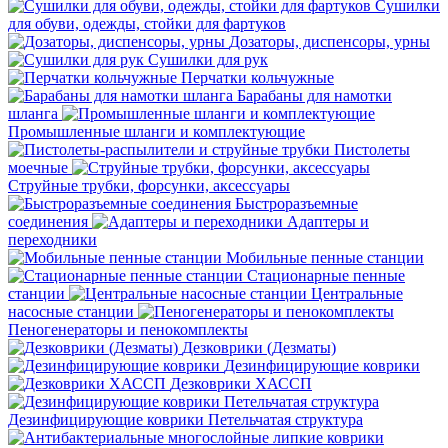
Сушилки
для обуви, одежды, стойки для фартуков
Дозаторы, диспенсоры, урны
Сушилки для рук
Перчатки кольчужные
Барабаны для намотки
шланга
Промышленные шланги и комплектующие
Пистолеты
моечные
Струйные трубки, форсунки, аксессуары
Быстроразъемные
соединения
Адаптеры и
переходники
Мобильные пенные станции
Стационарные пенные
станции
Центральные
насосные станции
Пеногенераторы и пенокомплекты
Дезковрики (Дезматы)
Дезинфицирующие коврики
Дезковрики ХАССП
Дезинфицирующие коврики Петельчатая структура