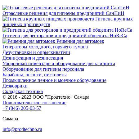
Отраслевые решения для гигиены предприятий СанПиН
Гигиена крупных
пищевых производств
Гигиена для ресторанов и предприятий общепита HoReCa
Решения для автомоек
Генераторы холодного, горячего тумана
Дезустановки и опрыскиватели
Дезинфекция и дезинсекция
Уборочный инвентарь и оборудование для клининга
Оборудование для гигиены персонала
Барабаны, шланги, пистолеты
Промышленное пенное и моечное оборудование
Дезковрики
Складская техника
© 2016 - 2023 ООО "Продтехно" Самара
Пользовательское соглашение
+7 (846) 205-03-57
Самара
info@prodtechno.ru