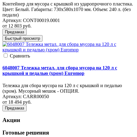
Контейнер для мусора с крышкой из ударопрочного пластика.
Цвет: Белый. Габариты: 730x580x1070 мм. Объем: 240 л. (без
педали)
Артикул:
CONT00019.0001
от 12 803
руб.
Предзаказ
Быстрый просмотр
Cравнить
6048007 Тележка метал. для сбора мусора на 120 л с
крышкой и педалью (хром) Euromop
Тележка для сбора мусора на 120 л с крышкой и педалью
(хром). Мусорный мешок - ОПЦИЯ.
Артикул:
CARR00050
от 18 494
руб.
Предзаказ
Акции
Готовые решения