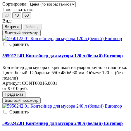
Сортировка:
Показывать по:
20
40
60
Вид:
Витрина
Таблица
Быстрый просмотр
Cравнить
5950122.01 Контейнер для мусора 120 л (белый) Euromop
Контейнер для мусора с крышкой из ударопрочного пластика.
Цвет: Белый. Габариты: 550x480x930 мм. Объем: 120 л. (без
педали)
Артикул:
CONT00016.0001
от 9 010
руб.
Предзаказ
Быстрый просмотр
Cравнить
5950242.01 Контейнер для мусора 240 л (белый) Euromop