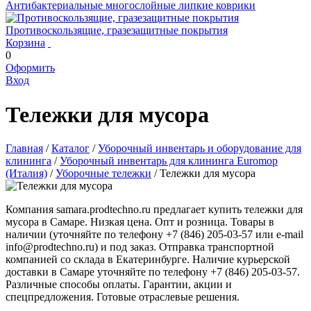
Антибактериальные многослойные липкие коврики
Противоскользящие, гразезащитные покрытия
Корзина
0
Оформить
Вход
Тележки для мусора
Главная
/
Каталог
/
Уборочный инвентарь и оборудование для
клининга
/
Уборочный инвентарь для клининга Euromop
(Италия)
/
Уборочные тележки
/
Тележки для мусора
Компания samara.prodtechno.ru предлагает купить тележки для
мусора в Самаре. Низкая цена. Опт и розница. Товары в
наличии (уточняйте по телефону +7 (846) 205-03-57 или e-mail
info@prodtechno.ru) и под заказ. Отправка транспортной
компанией со склада в Екатеринбурге. Наличие курьерской
доставки в Самаре уточняйте по телефону +7 (846) 205-03-57.
Различные способы оплаты. Гарантии, акции и
спецпредложения. Готовые отраслевые решения.