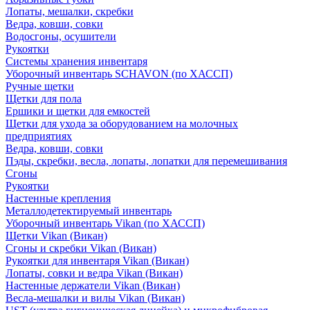
Лопаты, мешалки, скребки
Ведра, ковши, совки
Водосгоны, осушители
Рукоятки
Системы хранения инвентаря
Уборочный инвентарь SCHAVON (по ХАССП)
Ручные щетки
Щетки для пола
Ершики и щетки для емкостей
Щетки для ухода за оборудованием на молочных
предприятиях
Ведра, ковши, совки
Пэды, скребки, весла, лопаты, лопатки для перемешивания
Сгоны
Рукоятки
Настенные крепления
Металлодетектируемый инвентарь
Уборочный инвентарь Vikan (по ХАССП)
Щетки Vikan (Викан)
Сгоны и скребки Vikan (Викан)
Рукоятки для инвентаря Vikan (Викан)
Лопаты, совки и ведра Vikan (Викан)
Настенные держатели Vikan (Викан)
Весла-мешалки и вилы Vikan (Викан)