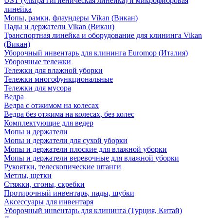
UST (ультра гигиеническая линейка) и микрофибровая
линейка
Мопы, рамки, флаундеры Vikan (Викан)
Пады и держатели Vikan (Викан)
Транспортная линейка и оборудование для клининга Vikan
(Викан)
Уборочный инвентарь для клининга Euromop (Италия)
Уборочные тележки
Тележки для влажной уборки
Тележки многофункциональные
Тележки для мусора
Ведра
Ведра с отжимом на колесах
Ведра без отжима на колесах, без колес
Комплектующие для ведер
Мопы и держатели
Мопы и держатели для сухой уборки
Мопы и держатели плоские для влажной уборки
Мопы и держатели веревочные для влажной уборки
Рукоятки, телескопические штанги
Метлы, щетки
Стяжки, сгоны, скребки
Протирочный инвентарь, пады, шубки
Аксессуары для инвентаря
Уборочный инвентарь для клининга (Турция, Китай)